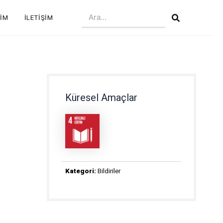
Search
ŞIM
İLETIŞIM
Küresel Amaçlar
Kategori:
Bildiriler