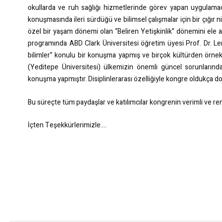
okullarda ve ruh sağlığı hizmetlerinde görev yapan uygulamacı
konuşmasında ileri sürdüğü ve bilimsel çalışmalar için bir çığır n
özel bir yaşam dönemi olan “Beliren Yetişkinlik” dönemini ele a
programında ABD Clark Üniversitesi öğretim üyesi Prof. Dr. L
bilimler” konulu bir konuşma yapmış ve birçok kültürden örne
(Yeditepe Üniversitesi) ülkemizin önemli güncel sorunlarınd
konuşma yapmıştır. Disiplinlerarası özelliğiyle kongre oldukça doyu
Bu süreçte tüm paydaşlar ve katılımcılar kongrenin verimli ve renkl
İçten Teşekkürlerimizle….