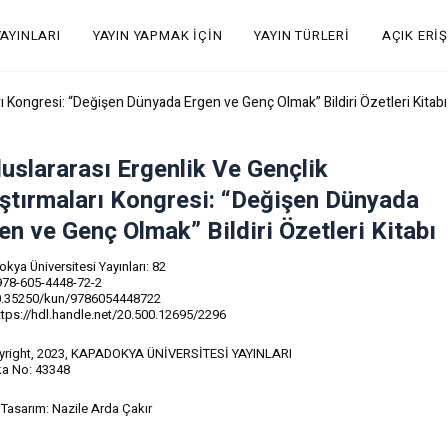
YAYINLARI
YAYIN YAPMAK İÇIN
YAYIN TÜRLERI
AÇIK ERI
arı Kongresi: “Değişen Dünyada Ergen ve Genç Olmak” Bildiri Özetleri Kitabı
Uluslararası Ergenlik Ve Gençlik
ştırmaları Kongresi: “Değişen Dünyada
en ve Genç Olmak” Bildiri Özetleri Kitabı
kya Üniversitesi Yayınları: 82
978-605-4448-72-2
0.35250/kun/9786054448722
ttps://hdl.handle.net/20.500.12695/2296
right, 2023, KAPADOKYA ÜNİVERSİTESİ YAYINLARI
ika No: 43348
Tasarım: Nazile Arda Çakır